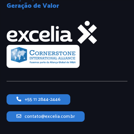
Geração de Valor
+55 11 2844-2446
contato@excelia.com.br