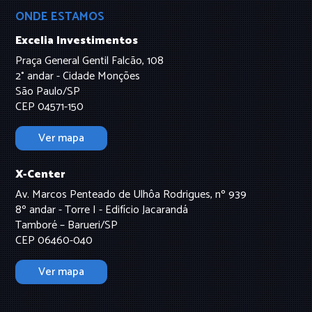
ONDE ESTAMOS
Excelia Investimentos
Praça General Gentil Falcão, 108
2° andar - Cidade Monções
São Paulo/SP
CEP 04571-150
Ver mapa
X-Center
Av. Marcos Penteado de Ulhôa Rodrigues, nº 939
8º andar - Torre I - Edifício Jacarandá
Tamboré – Barueri/SP
CEP 06460-040
Ver mapa